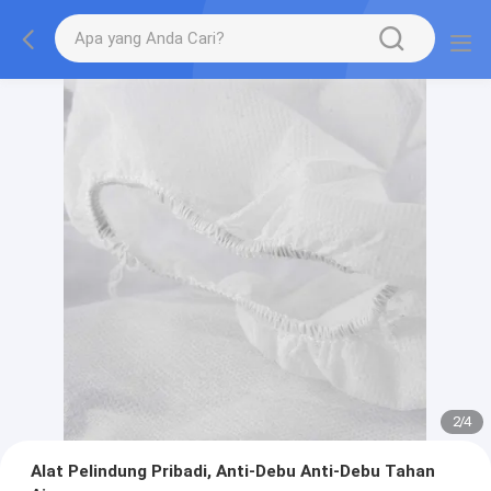
2
/
4
Alat Pelindung Pribadi, Anti-Debu Anti-Debu Tahan