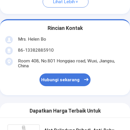
Lihat Lebih
Rincian Kontak
Mrs. Helen Bo
86-13382885910
Room 408, No.801 Hongqiao road, Wuxi, Jiangsu,
China
Hubungi sekarang
Dapatkan Harga Terbaik Untuk