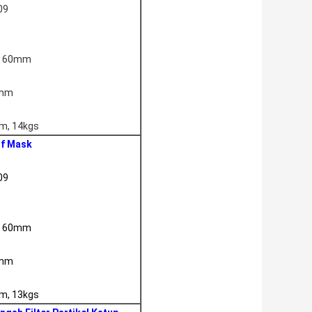
09
 * 60mm
0mm
mm, 14kgs
lf Mask
09
 * 60mm
0mm
mm, 13kgs