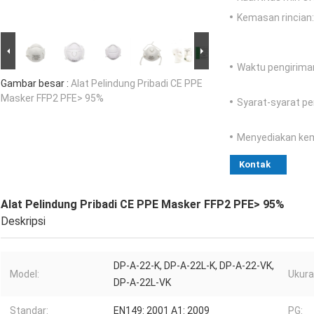
Kemasan rincian:
Waktu pengirima
Gambar besar :
Alat Pelindung Pribadi CE PPE
Masker FFP2 PFE> 95%
Syarat-syarat p
Menyediakan ke
Kontak
Alat Pelindung Pribadi CE PPE Masker FFP2 PFE> 95%
Deskripsi
DP-A-22-K, DP-A-22L-K, DP-A-22-VK,
Model:
Ukura
DP-A-22L-VK
Standar:
EN149: 2001 A1: 2009
PG: