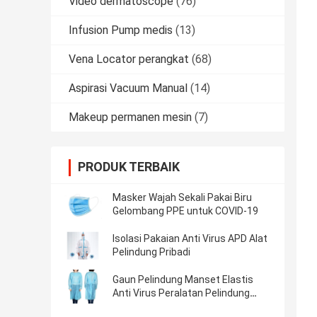
Video dermatoscope
(76)
Infusion Pump medis
(13)
Vena Locator perangkat
(68)
Aspirasi Vacuum Manual
(14)
Makeup permanen mesin
(7)
PRODUK TERBAIK
Masker Wajah Sekali Pakai Biru
Gelombang PPE untuk COVID-19
Isolasi Pakaian Anti Virus APD Alat
Pelindung Pribadi
Gaun Pelindung Manset Elastis
Anti Virus Peralatan Pelindung
Pribadi APD Pelindung Keseluruhan