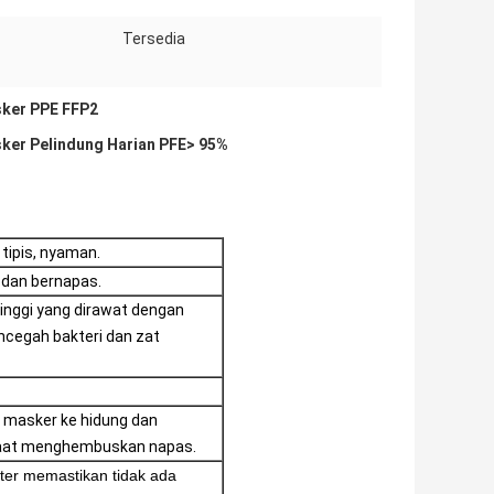
Tersedia
ker PPE FFP2
asker Pelindung Harian PFE> 95%
& tipis, nyaman.
 dan bernapas.
 tinggi yang dirawat dengan
ncegah bakteri dan zat
i masker ke hidung dan
 saat menghembuskan napas.
ester memastikan tidak ada