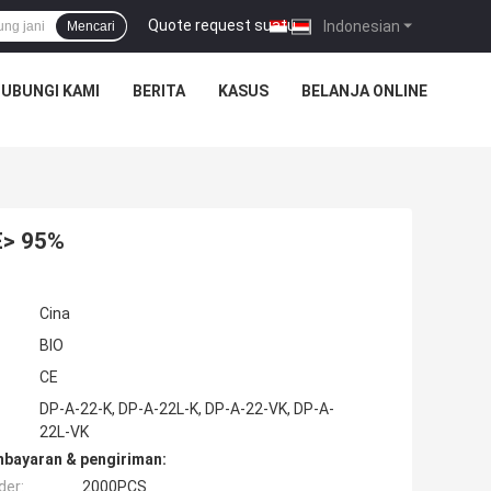
Quote request suatu
|
Indonesian
Mencari
UBUNGI KAMI
BERITA
KASUS
BELANJA ONLINE
E> 95%
Cina
BIO
CE
DP-A-22-K, DP-A-22L-K, DP-A-22-VK, DP-A-
22L-VK
mbayaran & pengiriman:
der:
2000PCS