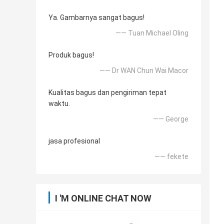
Ya. Gambarnya sangat bagus!
—— Tuan Michael Oling
Produk bagus!
—— Dr WAN Chun Wai Macor
Kualitas bagus dan pengiriman tepat
waktu.
—— George
jasa profesional
—— fekete
I 'M ONLINE CHAT NOW