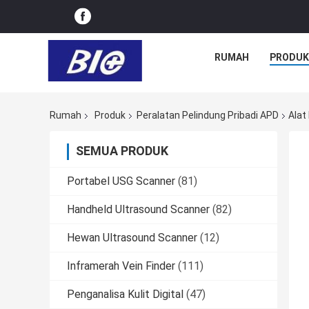
RUMAH
PRODUK
Rumah
Produk
Peralatan Pelindung Pribadi APD
Alat
SEMUA PRODUK
Portabel USG Scanner
(81)
Handheld Ultrasound Scanner
(82)
Hewan Ultrasound Scanner
(12)
Inframerah Vein Finder
(111)
Penganalisa Kulit Digital
(47)