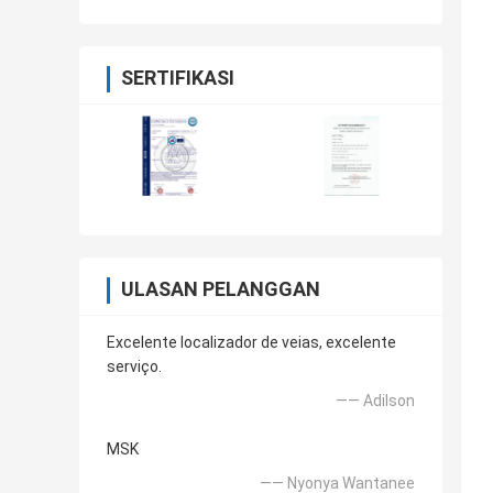
SERTIFIKASI
ULASAN PELANGGAN
Excelente localizador de veias, excelente
serviço.
—— Adilson
MSK
—— Nyonya Wantanee