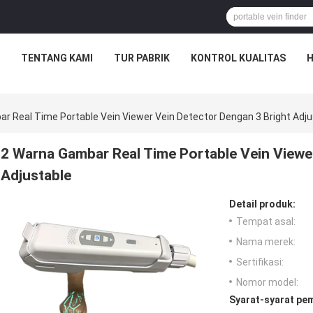
TENTANG KAMI
TUR PABRIK
KONTROL KUALITAS
H
r Real Time Portable Vein Viewer Vein Detector Dengan 3 Bright Adju
2 Warna Gambar Real Time Portable Vein Viewe
Adjustable
Detail produk:
Tempat asal:
Nama merek:
Sertifikasi:
Nomor model:
Syarat-syarat pe