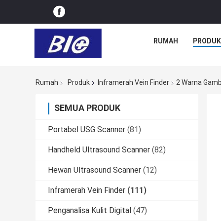
RUMAH
PRODUK
Rumah
Produk
Inframerah Vein Finder
2 Warna Gamba
SEMUA PRODUK
Portabel USG Scanner
(81)
Handheld Ultrasound Scanner
(82)
Hewan Ultrasound Scanner
(12)
Inframerah Vein Finder
(111)
Penganalisa Kulit Digital
(47)