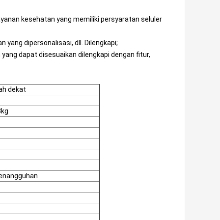
yanan kesehatan yang memiliki persyaratan seluler
ang dipersonalisasi, dll. Dilengkapi;
ang dapat disesuaikan dilengkapi dengan fitur,
ah dekat
3kg
enangguhan