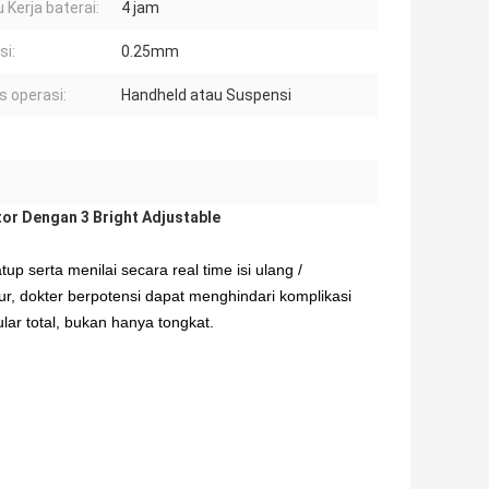
 Kerja baterai:
4 jam
si:
0.25mm
 operasi:
Handheld atau Suspensi
or Dengan 3 Bright Adjustable
tup serta menilai secara real time isi ulang /
r, dokter berpotensi dapat menghindari komplikasi
ar total, bukan hanya tongkat.