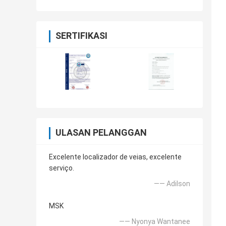
Anemia
SERTIFIKASI
ULASAN PELANGGAN
Excelente localizador de veias, excelente
serviço.
—— Adilson
MSK
—— Nyonya Wantanee