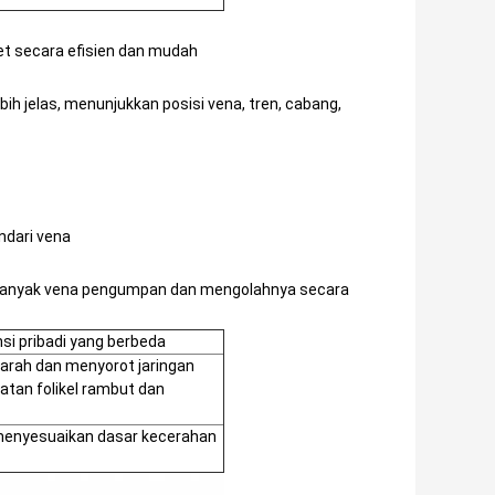
t secara efisien dan mudah
h jelas, menunjukkan posisi vena, tren, cabang,
ndari vena
banyak vena pengumpan dan mengolahnya secara
nsi pribadi yang berbeda
arah dan menyorot jaringan
atan folikel rambut dan
menyesuaikan dasar kecerahan