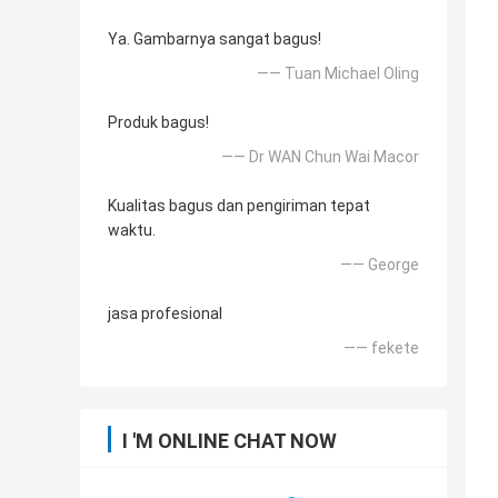
Ya. Gambarnya sangat bagus!
—— Tuan Michael Oling
Produk bagus!
—— Dr WAN Chun Wai Macor
Kualitas bagus dan pengiriman tepat
waktu.
—— George
jasa profesional
—— fekete
I 'M ONLINE CHAT NOW