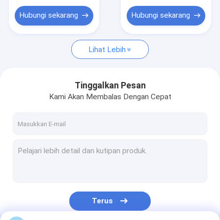
Sistem Monitoring EKG
Hubungi sekarang
Hubungi sekarang
Oxygen Concentrator Humidifier
Video dermatoscope
Lihat Lebih
Infusion Pump medis
Tinggalkan Pesan
Vena Locator perangkat
Kami Akan Membalas Dengan Cepat
Aspirasi Vacuum Manual
Makeup permanen mesin
Terus