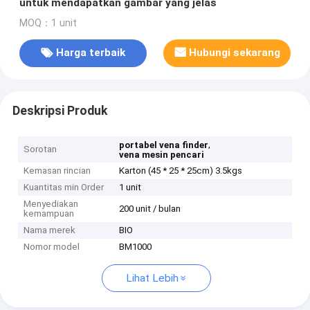
untuk mendapatkan gambar yang jelas
MOQ：1 unit
Harga terbaik
Hubungi sekarang
Deskripsi Produk
,
portabel vena finder
Sorotan
vena mesin pencari
Kemasan rincian
Karton (45 * 25 * 25cm) 3.5kgs
Kuantitas min Order
1 unit
Menyediakan
200 unit / bulan
kemampuan
Nama merek
BIO
Nomor model
BM1000
Lihat Lebih