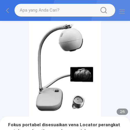
2
/
6
Fokus portabel disesuaikan vena Locator perangkat