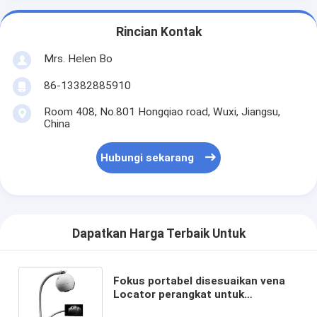
Rincian Kontak
Mrs. Helen Bo
86-13382885910
Room 408, No.801 Hongqiao road, Wuxi, Jiangsu,
China
Hubungi sekarang
Dapatkan Harga Terbaik Untuk
Fokus portabel disesuaikan vena
Locator perangkat untuk
mendapatkan gambar yang jelas