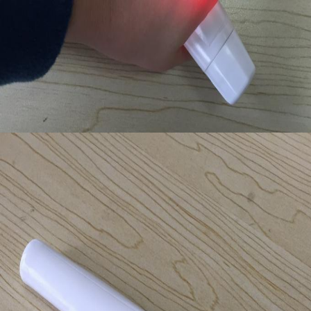
Rumah
Produk
Tentang kami