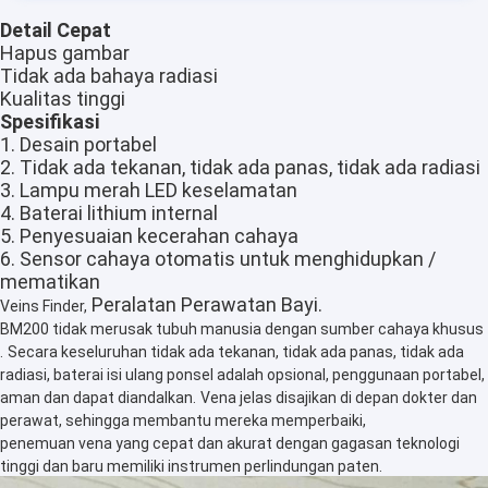
Detail Cepat
Hapus gambar
Tidak ada bahaya radiasi
Kualitas tinggi
Spesifikasi
1. Desain portabel
2. Tidak ada tekanan, tidak ada panas, tidak ada radiasi
3. Lampu merah LED keselamatan
4. Baterai lithium internal
5. Penyesuaian kecerahan cahaya
6. Sensor cahaya otomatis untuk menghidupkan /
mematikan
Peralatan Perawatan Bayi.
Veins Finder,
BM200 tidak merusak tubuh manusia dengan sumber cahaya khusus
.
Secara keseluruhan tidak ada tekanan, tidak ada panas, tidak ada
radiasi, baterai isi ulang ponsel adalah opsional, penggunaan portabel,
aman dan dapat diandalkan.
Vena jelas disajikan di depan dokter dan
perawat, sehingga membantu mereka memperbaiki,
penemuan vena yang cepat dan akurat dengan gagasan teknologi
tinggi dan baru memiliki instrumen perlindungan paten.