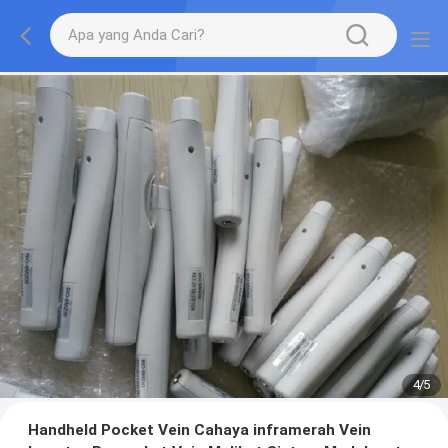
4
/
5
Handheld Pocket Vein Cahaya inframerah Vein