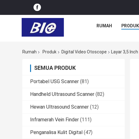
RUMAH
PRODUK
Rumah
Produk
Digital Video Otoscope
Layar 3,5 Inch
SEMUA PRODUK
Portabel USG Scanner
(81)
Handheld Ultrasound Scanner
(82)
Hewan Ultrasound Scanner
(12)
Inframerah Vein Finder
(111)
Penganalisa Kulit Digital
(47)