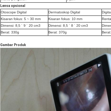
Lensa opsional
Otoscope Digital
Dermatoskop Digital
Digit
Kisaran fokus: 5 ~ 30 mm
Kisaran fokus: 10 mm
Renta
Dimensi: 8,5 ´ 9 ´ 20 cm3
Dimensi: 8,5 ´ 8 ´ 20 cm3
Dimen
Berat: 330g
Berat: 370g
Berat
Gambar Produk