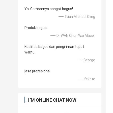
Ya. Gambarnya sangat bagus!
—— Tuan Michael Oling
Produk bagus!
—— Dr WAN Chun Wai Macor
Kualitas bagus dan pengiriman tepat
waktu.
—— George
jasa profesional
—— fekete
I 'M ONLINE CHAT NOW