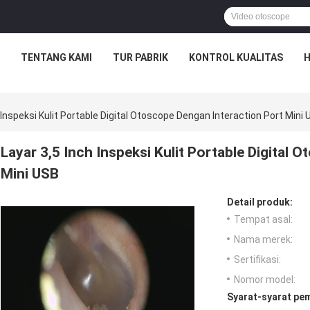
TENTANG KAMI
TUR PABRIK
KONTROL KUALITAS
H
 Inspeksi Kulit Portable Digital Otoscope Dengan Interaction Port Mini
Layar 3,5 Inch Inspeksi Kulit Portable Digital 
Mini USB
Detail produk:
Tempat asal:
Nama merek:
Sertifikasi:
Nomor model:
Syarat-syarat pe