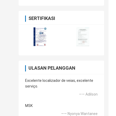
Pixel
SERTIFIKASI
ULASAN PELANGGAN
Excelente localizador de veias, excelente
serviço.
—— Adilson
MSK
—— Nyonya Wantanee