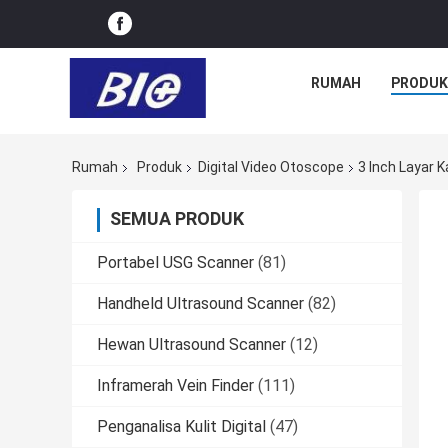
RUMAH
PRODUK
Rumah
Produk
Digital Video Otoscope
3 Inch Layar
SEMUA PRODUK
Portabel USG Scanner
(81)
Handheld Ultrasound Scanner
(82)
Hewan Ultrasound Scanner
(12)
Inframerah Vein Finder
(111)
Penganalisa Kulit Digital
(47)