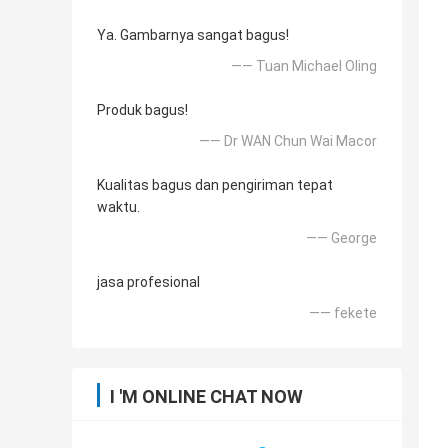
Ya. Gambarnya sangat bagus!
—— Tuan Michael Oling
Produk bagus!
—— Dr WAN Chun Wai Macor
Kualitas bagus dan pengiriman tepat
waktu.
—— George
jasa profesional
—— fekete
I 'M ONLINE CHAT NOW