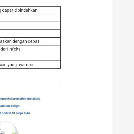
g dapat dipindahkan
paskan dengan cepat
ari infeksi
sian yang nyaman