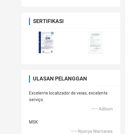
Pixel
SERTIFIKASI
ULASAN PELANGGAN
Excelente localizador de veias, excelente
serviço.
—— Adilson
MSK
—— Nyonya Wantanee