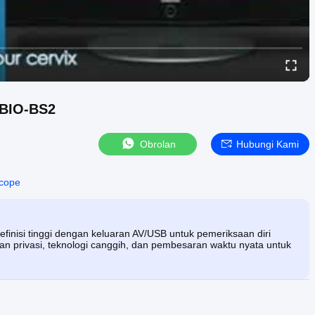
 BIO-BS2
Obrolan
Hubungi Kami
scope
efinisi tinggi dengan keluaran AV/USB untuk pemeriksaan diri
an privasi, teknologi canggih, dan pembesaran waktu nyata untuk